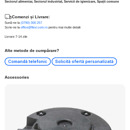
Sectorul alimentar, Sectorul industrial, Servicii de igienizare, Spații comune
Comenzi și Livrare:
Sună-ne la
(0790) 000 257
Scrie-ne la
office@flexi.com.ro
pentru mai multe detalii
Livrare 7-14 zile
Alte metode de cumpărare?
Comandă telefonic
Solicită ofertă personalizată
Accessories