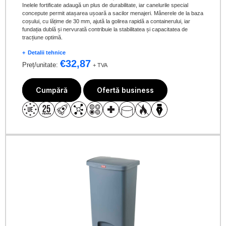
Inelele fortificate adaugă un plus de durabilitate, iar canelurile special
concepute permit atașarea ușoară a sacilor menajeri. Mânerele de la baza
coșului, cu lățime de 30 mm, ajută la golirea rapidă a containerului, iar
fundația dublă și nervurată contribuie la stabilitatea și capacitatea de
tracțiune optimă.
Detalii tehnice
€
32,87
Preț/unitate:
+ TVA
Cumpără
Ofertă business