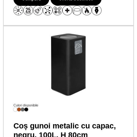
Culori disponibile
Coș gunoi metalic cu capac,
negru, 100L, H 80cm