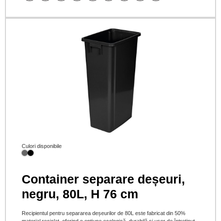
Culori disponibile
Container separare deșeuri,
negru, 80L, H 76 cm
Recipientul pentru separarea deșeurilor de 80L este fabricat din 50%