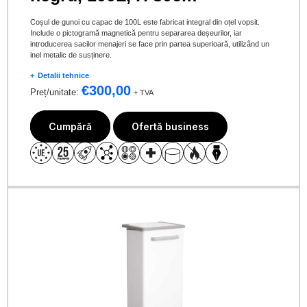
Coșul de gunoi cu capac de 100L este fabricat integral din oțel vopsit.
Include o pictogramă magnetică pentru separarea deșeurilor, iar
introducerea sacilor menajeri se face prin partea superioară, utilizând un
inel metalic de susținere.
Detalii tehnice
€
300,00
Preț/unitate:
+ TVA
Cumpără
Ofertă business