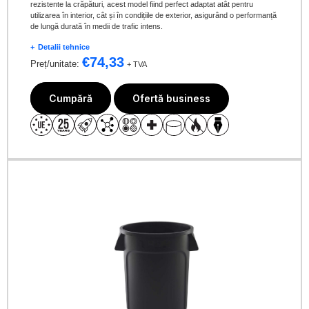
rezistente la crăpături, acest model fiind perfect adaptat atât pentru
utilizarea în interior, cât și în condițiile de exterior, asigurând o performanță
de lungă durată în medii de trafic intens.
Detalii tehnice
€
74,33
Preț/unitate:
+ TVA
Cumpără
Ofertă business