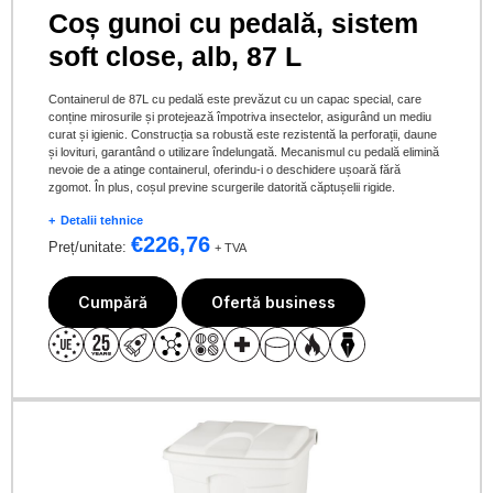
Coș gunoi cu pedală, sistem
soft close, alb, 87 L
Containerul de 87L cu pedală este prevăzut cu un capac special, care
conține mirosurile și protejează împotriva insectelor, asigurând un mediu
curat și igienic. Construcția sa robustă este rezistentă la perforații, daune
și lovituri, garantând o utilizare îndelungată. Mecanismul cu pedală elimină
nevoie de a atinge containerul, oferindu-i o deschidere ușoară fără
zgomot. În plus, coșul previne scurgerile datorită căptușelii rigide.
Detalii tehnice
€
226,76
Preț/unitate:
+ TVA
Cumpără
Ofertă business