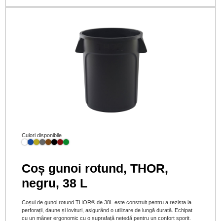
Culori disponibile
Coș gunoi rotund, THOR,
negru, 38 L
Coșul de gunoi rotund THOR® de 38L este construit pentru a rezista la
perforații, daune și lovituri, asigurând o utilizare de lungă durată. Echipat
cu un mâner ergonomic cu o suprafață netedă pentru un confort sporit.