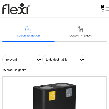
0
COȘURI EXTERIOR
COȘURI INTERIOR
15
produse găsite