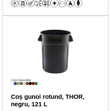
Culori disponibile
Coș gunoi rotund, THOR,
negru, 121 L