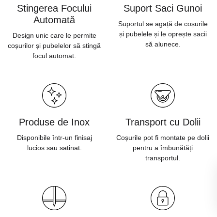
Stingerea Focului
Suport Saci Gunoi
Automată
Suportul se agață de coșurile
și pubelele și le oprește sacii
Design unic care le permite
să alunece.
coșurilor și pubelelor să stingă
focul automat.
Produse de Inox
Transport cu Dolii
Disponibile într-un finisaj
Coșurile pot fi montate pe dolii
lucios sau satinat.
pentru a îmbunătăți
transportul.