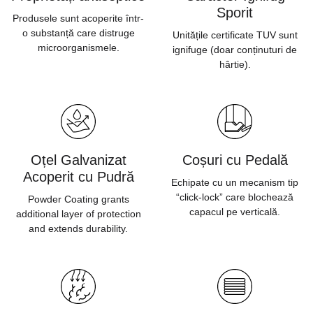
Sporit
Produsele sunt acoperite într-
o substanță care distruge
Unitățile certificate TUV sunt
microorganismele.
ignifuge (doar conținuturi de
hârtie).
Oțel Galvanizat
Coșuri cu Pedală
Acoperit cu Pudră
Echipate cu un mecanism tip
“click-lock” care blochează
Powder Coating grants
capacul pe verticală.
additional layer of protection
and extends durability.