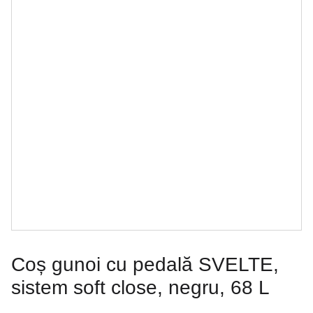
Coș gunoi cu pedală SVELTE,
sistem soft close, negru, 68 L