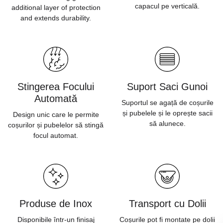
capacul pe verticală.
additional layer of protection
and extends durability.
Stingerea Focului
Suport Saci Gunoi
Automată
Suportul se agață de coșurile
și pubelele și le oprește sacii
Design unic care le permite
să alunece.
coșurilor și pubelelor să stingă
focul automat.
Produse de Inox
Transport cu Dolii
Disponibile într-un finisaj
Coșurile pot fi montate pe dolii