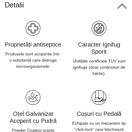
Detalii
Proprietăți antiseptice
Caracter Ignifug
Sporit
Produsele sunt acoperite într-
o substanță care distruge
Unitățile certificate TUV sunt
microorganismele.
ignifuge (doar conținuturi de
hârtie).
Oțel Galvanizat
Coșuri cu Pedală
Acoperit cu Pudră
Echipate cu un mecanism tip
“click-lock” care blochează
Powder Coating grants