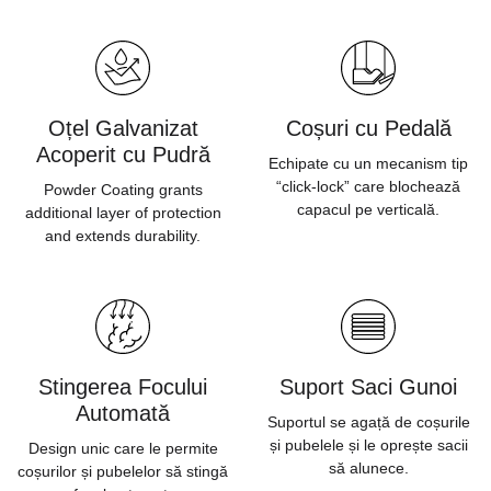
Oțel Galvanizat
Coșuri cu Pedală
Acoperit cu Pudră
Echipate cu un mecanism tip
“click-lock” care blochează
Powder Coating grants
capacul pe verticală.
additional layer of protection
and extends durability.
Stingerea Focului
Suport Saci Gunoi
Automată
Suportul se agață de coșurile
și pubelele și le oprește sacii
Design unic care le permite
să alunece.
coșurilor și pubelelor să stingă