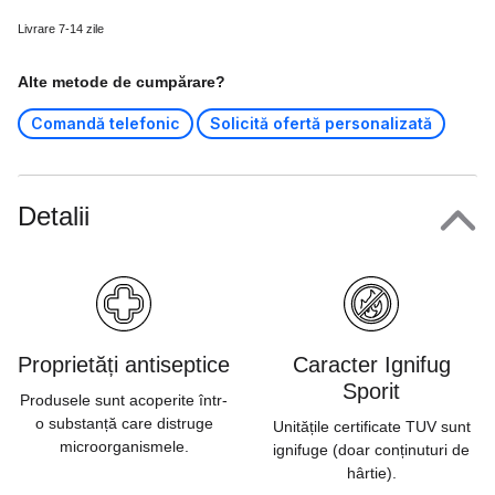
Livrare 7-14 zile
Alte metode de cumpărare?
Comandă telefonic
Solicită ofertă personalizată
Detalii
Proprietăți antiseptice
Caracter Ignifug
Sporit
Produsele sunt acoperite într-
o substanță care distruge
Unitățile certificate TUV sunt
microorganismele.
ignifuge (doar conținuturi de
hârtie).