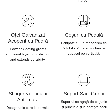
hârtie).
Oțel Galvanizat
Coșuri cu Pedală
Acoperit cu Pudră
Echipate cu un mecanism tip
“click-lock” care blochează
Powder Coating grants
capacul pe verticală.
additional layer of protection
and extends durability.
Stingerea Focului
Suport Saci Gunoi
Automată
Suportul se agață de coșurile
și pubelele și le oprește sacii
Design unic care le permite